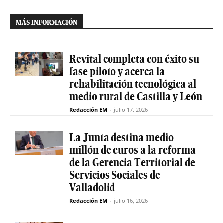
MÁS INFORMACIÓN
Revital completa con éxito su
fase piloto y acerca la
rehabilitación tecnológica al
medio rural de Castilla y León
Redacción EM
-
julio 17, 2026
La Junta destina medio
millón de euros a la reforma
de la Gerencia Territorial de
Servicios Sociales de
Valladolid
Redacción EM
-
julio 16, 2026