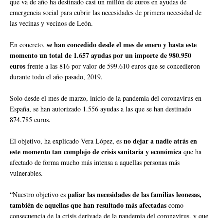
que va de año ha destinado casi un millón de euros en ayudas de
emergencia social para cubrir las necesidades de primera necesidad de
las vecinas y vecinos de León.
se han concedido desde el mes de enero y hasta este
En concreto,
momento un total de 1.657 ayudas por un importe de 980.950
euros
frente a las 816 por valor de 599.610 euros que se concedieron
durante todo el año pasado, 2019.
Solo desde el mes de marzo, inicio de la pandemia del coronavirus en
España, se han autorizado 1.556 ayudas a las que se han destinado
874.785 euros.
no dejar a nadie atrás en
El objetivo, ha explicado Vera López, es
este momento tan complejo de crisis sanitaria y económica
que ha
afectado de forma mucho más intensa a aquellas personas más
vulnerables.
paliar las necesidades de las familias leonesas,
“Nuestro objetivo es
también de aquellas que han resultado más afectadas
como
consecuencia de la crisis derivada de la pandemia del coronavirus, y que