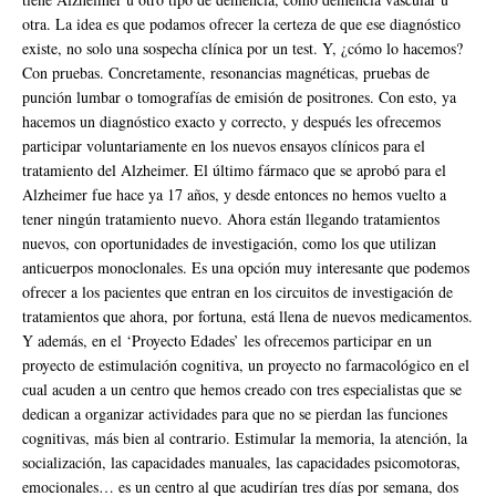
otra. La idea es que podamos ofrecer la certeza de que ese diagnóstico
existe, no solo una sospecha clínica por un test. Y, ¿cómo lo hacemos?
Con pruebas. Concretamente, resonancias magnéticas, pruebas de
punción lumbar o tomografías de emisión de positrones. Con esto, ya
hacemos un diagnóstico exacto y correcto, y después les ofrecemos
participar voluntariamente en los nuevos ensayos clínicos para el
tratamiento del Alzheimer. El último fármaco que se aprobó para el
Alzheimer fue hace ya 17 años, y desde entonces no hemos vuelto a
tener ningún tratamiento nuevo. Ahora están llegando tratamientos
nuevos, con oportunidades de investigación, como los que utilizan
anticuerpos monoclonales. Es una opción muy interesante que podemos
ofrecer a los pacientes que entran en los circuitos de investigación de
tratamientos que ahora, por fortuna, está llena de nuevos medicamentos.
Y además, en el ‘Proyecto Edades’ les ofrecemos participar en un
proyecto de estimulación cognitiva, un proyecto no farmacológico en el
cual acuden a un centro que hemos creado con tres especialistas que se
dedican a organizar actividades para que no se pierdan las funciones
cognitivas, más bien al contrario. Estimular la memoria, la atención, la
socialización, las capacidades manuales, las capacidades psicomotoras,
emocionales… es un centro al que acudirían tres días por semana, dos