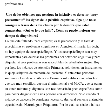
profesionales.
-Uno de los objetivos que persigue la iniciativa es detectar “muy
precozmente” los signos de la pérdida cognitiva, algo que no se
consigue a través de la vía clínica por la demora que usted
comentaba. ¿Qué es lo que falla? ¿Cómo se puede mejorar ese
tiempo de diagnóstico?
Lo que está fallando, para empezar, es la preparación y la falta de
especialistas en problemas cognitivos en Atención Primaria. Es decir,
no hay equipos de neuropsicólogos. Y los neuropsicólogos son muy
importantes para detectar los problemas del deterioro cognitivo y para
etiquetar si esos problemas son susceptibles de estudiarlos mejor. Hoy
por hoy, los médicos de Atención Primaria, solo tienen un instrumento:
la queja subjetiva de memoria del paciente. Y ante estos primeros
síntomas, el médico de Atención Primaria solo utiliza uno o dos test
que son muy sencillos, que son el minimental y el MoCA, que se pasan
en cinco minutos y, digamos, son test demasiado poco específicos como
para poder diagnosticar a una persona con Alzheimer. Solo cuando el
médico de cabecera lo considera necesario, deriva al paciente a atención
especializada: Neurología o Psiquiatría. Por lo cual, se añade a la lista