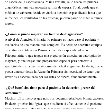
de espera de la especializada. Y una vez allí, se le hacen las pruebas
diagnósticas, una vez superada su lista de espera. Total, desde que el
médico de cabecera decide enviarlo a atención especializada hasta que
se reciben los resultados de las pruebas, pueden pasar de cinco a quince
meses.
-¿Cómo se puede mejorar ese tiempo de diagnóstico?
A nivel de Atención Primaria, lo primero es hacer caso al paciente y
evaluarlos de una manera más completa. Es decir, se necesitan equipos
específicos en Atención Primaria que estén especializados en
Psicogeriatría, o que tengan una preparación especial en patologías de
mayores, y que tengan una preparación especial para detectar la
aparición de los primeros síntomas de déficit cognitivo. Es decir, que se
pueda detectar desde la Atención Primaria sin necesidad de tener que
llevarlos a especializada por las listas de espera, fundamentalmente.
-¿Qué beneficios tiene para el paciente la detección precoz del
Alzheimer?
Muchos. El primero es que nosotros podemos establecer biomarcadores.
Es decir, pruebas biológicas que nos dicen si efectivamente el paciente
tiene Alzheimer u otro tipo de demencia, como demencia vascular u