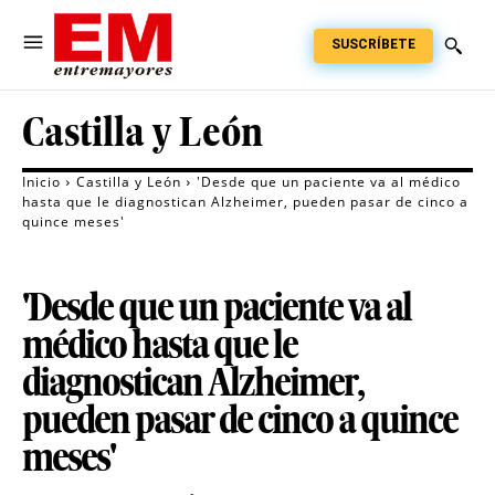
SUSCRÍBETE
Castilla y León
Inicio
Castilla y León
'Desde que un paciente va al médico
hasta que le diagnostican Alzheimer, pueden pasar de cinco a
quince meses'
'Desde que un paciente va al
médico hasta que le
diagnostican Alzheimer,
pueden pasar de cinco a quince
meses'