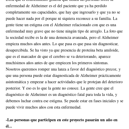
enfermedad de Alzheimer es el del paciente que ya ha perdido
completamente sus capacidades, que hay que ingresarlo y que ya no se
puede hacer nada por él porque ni siquiera reconoce a su familia. La
gente tiene un estigma con el Alzheimer relacionado con que es una
enfermedad muy grave que no tiene ningún tipo de arreglo. La foto que
la sociedad recibe es la de una demencia avanzada, pero el Alzheimer
empieza muchos años antes. Lo que pasa es que pasa sin diagnosticar,
desapercibida. Se ha visto ya que presencia de proteína beta amiloide,
que es el marcador de que el cerebro se va deteriorando, aparece
muchísimos años antes de que empiecen los primeros síntomas.
Nosotros queremos romper una lanza a favor del diagnóstico precoz, y
que una persona puede estar diagnosticada de Alzheimer prácticamente
asintomática y empezar a hacer actividades que le protejan del deterioro
posterior. Y eso es lo que la gente no conoce. La gente cree que el
diagnóstico de Alzheimer es un diagnóstico fatal para toda la vida, y
debemos luchar contra ese estigma. Se puede estar en fases iniciales y se
puede vivir muchos años con esta enfermedad.
-Las personas que participen en este proyecto pasarán un año en
él...