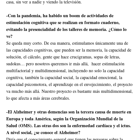
casa, sin ver a nadie y viendo la televisión.
-Con la pandemia, ha habido un boom de actividades de
estimulación cognitiva que se realizan en formato cuaderno,
evitando la presencialidad de los talleres de memoria. ¿Cómo lo
ve?
Se queda muy corto. De esa manera, estimulamos únicamente una de
las capacidades cognitivas, que pueden ser la memoria, la capacidad de
solución, el cálculo, gente que hace crucigramas, sopas de letras,
sudokus… pero nosotros queremos ir más allá, hacer estimulación
multifactorial y multidimensional, incluyendo no solo la capacidad
cognitiva, también la capacidad social, la capacidad emocional, la
capacidad psicomotora, el aprendizaje en el envejecimiento, el proyecto
va mucho más allá. Nuestro proyecto es bastante más multidimensional,
lo que afecta a más áreas cerebrales.
-El Alzheimer y otras demencias son la tercera causa de muerte en
Europa y toda América, según la Organización Mundial de la
Salud (OMS). Las otras dos son la enfermedad cardíaca y el ictus.
A nivel social, ¿se conoce el Alzheimer?
Diría que el conocimiento general que tienen las personas sobre la