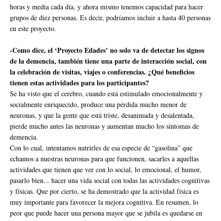
horas y media cada día, y ahora mismo tenemos capacidad para hacer
grupos de diez personas. Es decir, podríamos incluir a hasta 40 personas
en este proyecto.
-Como dice, el ‘Proyecto Edades’ no solo va de detectar los signos
de la demencia, también tiene una parte de interacción social, con
la celebración de visitas, viajes o conferencias. ¿Qué beneficios
tienen estas actividades para los participantes?
Se ha visto que el cerebro, cuando está estimulado emocionalmente y
socialmente enriquecido, produce una pérdida mucho menor de
neuronas, y que la gente que está triste, desanimada y desalentada,
pierde mucho antes las neuronas y aumentan mucho los síntomas de
demencia.
Con lo cual, intentamos nutrirles de esa especie de “gasolina” que
echamos a nuestras neuronas para que funcionen, sacarles a aquellas
actividades que tienen que ver con lo social, lo emocional, el humor,
pasarlo bien... hacer una vida social con todas las actividades cognitivas
y físicas. Que por cierto, se ha demostrado que la actividad física es
muy importante para favorecer la mejora cognitiva. En resumen, lo
peor que puede hacer una persona mayor que se jubila es quedarse en