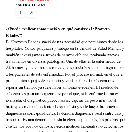
FEBRERO 11, 2021
-¿Puede explicar cómo nació y en qué consiste el ‘Proyecto
Edades’?
El ‘Proyecto Edades’ nació de una necesidad que percibimos desde los
hospitales. Yo soy psiquiatra y trabajo en la Unidad de Salud Mental, y
también investigamos a través de ensayos clínicos, probando nuevos
tratamientos en diversas patologías. Una de ellas es la enfermedad de
Alzheimer, y nos dimos cuenta de que se tarda bastante en diagnosticar
a los pacientes de esta enfermedad. Por el proceso normal, en el que el
paciente tiene quejas de memoria y va al médico de cabecera tras
esperar un tiempo, ya suele haber síntomas evidentes. El médico de
cabecera les pasa un pequeño test por el que, si la enfermedad no está
avanzada, el diagnóstico puede hacerse esperar un poco más. Total,
hasta que envían al paciente al especialista y se le hagan las pruebas
diagnósticas correspondientes, la demora diagnóstica oscila entre uno y
tres años. Es una demora demasiado elevada y, además, las pruebas que
existen hoy por hoy en los servicios médicos habituales no detectan los