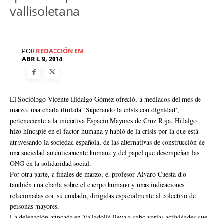
vallisoletana
POR
REDACCIÓN EM
ABRIL 9, 2014
El Sociólogo Vicente Hidalgo Gómez ofreció, a mediados del mes de
marzo, una charla titulada ‘Superando la crisis con dignidad’,
perteneciente a la iniciativa Espacio Mayores de Cruz Roja. Hidalgo
hizo hincapié en el factor humana y habló de la crisis por la que está
atravesando la sociedad española, de las alternativas de construcción de
una sociedad auténticamente humana y del papel que desempeñan las
ONG en la solidaridad social.
Por otra parte, a finales de marzo, el profesor Álvaro Cuesta dio
también una charla sobre el cuerpo humano y unas indicaciones
relacionadas con su cuidado, dirigidas especialmente al colectivo de
personas mayores.
La delegación afincada en Valladolid lleva a cabo varias actividades que