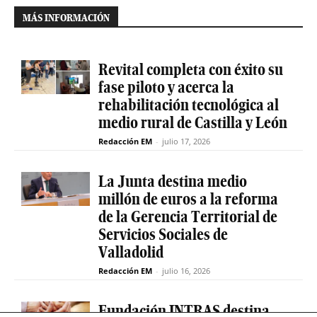
MÁS INFORMACIÓN
Revital completa con éxito su
fase piloto y acerca la
rehabilitación tecnológica al
medio rural de Castilla y León
Redacción EM
-
julio 17, 2026
La Junta destina medio
millón de euros a la reforma
de la Gerencia Territorial de
Servicios Sociales de
Valladolid
Redacción EM
-
julio 16, 2026
Fundación INTRAS destina