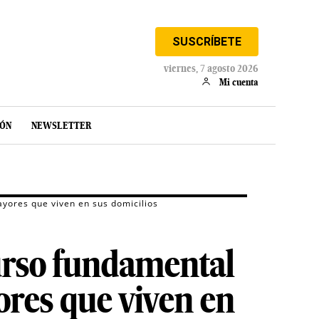
SUSCRÍBETE
viernes, 7 agosto 2026
Mi cuenta
IÓN
NEWSLETTER
ayores que viven en sus domicilios
curso fundamental
ores que viven en