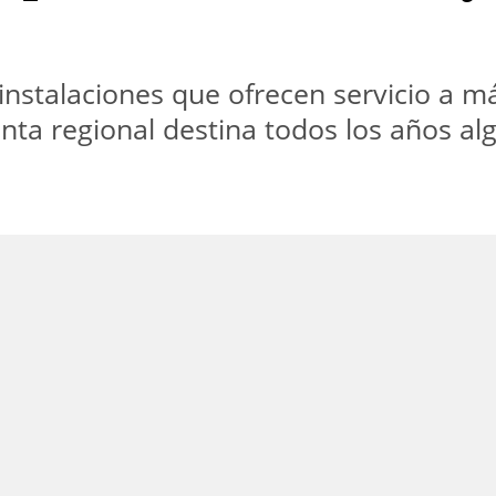
nstalaciones que ofrecen servicio a má
unta regional destina todos los años al