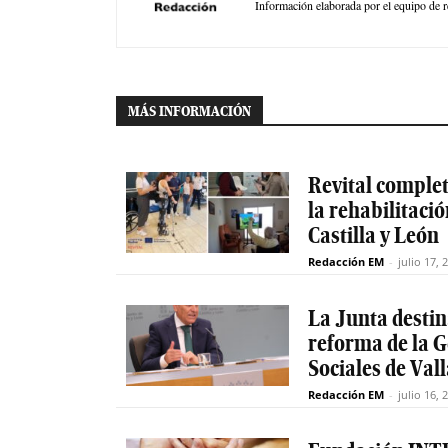
Información elaborada por el equipo de r
MÁS INFORMACIÓN
Revital completa
la rehabilitaci
Castilla y León
Redacción EM
-
julio 17, 
La Junta destin
reforma de la G
Sociales de Val
Redacción EM
-
julio 16, 