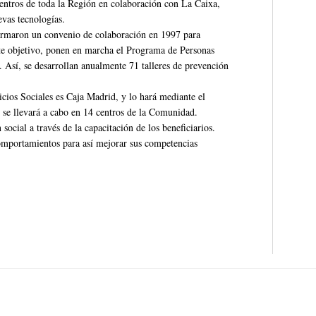
centros de toda la Región en colaboración con La Caixa,
evas tecnologías.
firmaron un convenio de colaboración en 1997 para
te objetivo, ponen en marcha el Programa de Personas
 Así, se desarrollan anualmente 71 talleres de prevención
icios Sociales es Caja Madrid, y lo hará mediante el
 se llevará a cabo en 14 centros de la Comunidad.
ocial a través de la capacitación de los beneficiarios.
comportamientos para así mejorar sus competencias