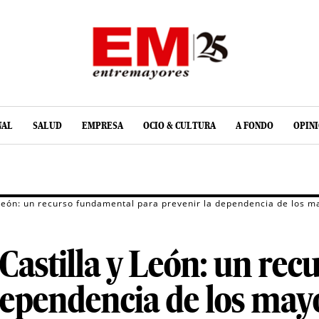
NAL
SALUD
EMPRESA
OCIO & CULTURA
A FONDO
OPIN
 León: un recurso fundamental para prevenir la dependencia de los m
 Castilla y León: un re
dependencia de los may