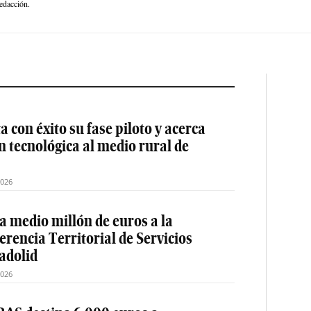
edacción.
 con éxito su fase piloto y acerca
ón tecnológica al medio rural de
2026
a medio millón de euros a la
erencia Territorial de Servicios
ladolid
2026