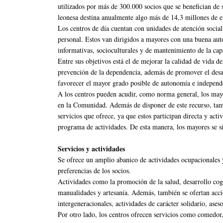
utilizados por más de 300.000 socios que se benefician de s
leonesa destina anualmente algo más de 14,3 millones de e
Los centros de día cuentan con unidades de atención social
personal. Estos van dirigidos a mayores con una buena auto
informativas, socioculturales y de mantenimiento de la capa
Entre sus objetivos está el de mejorar la calidad de vida 
prevención de la dependencia, además de promover el desarr
favorecer el mayor grado posible de autonomía e independ
A los centros pueden acudir, como norma general, los mayo
en la Comunidad. Además de disponer de este recurso, tam
servicios que ofrece, ya que estos participan directa y acti
programa de actividades. De esta manera, los mayores se sie
Servicios y actividades
Se ofrece un amplio abanico de actividades ocupacionales 
preferencias de los socios.
Actividades como la promoción de la salud, desarrollo cogn
manualidades y artesanía. Además, también se ofertan accio
intergeneracionales, actividades de carácter solidario, ases
Por otro lado, los centros ofrecen servicios como comedor,