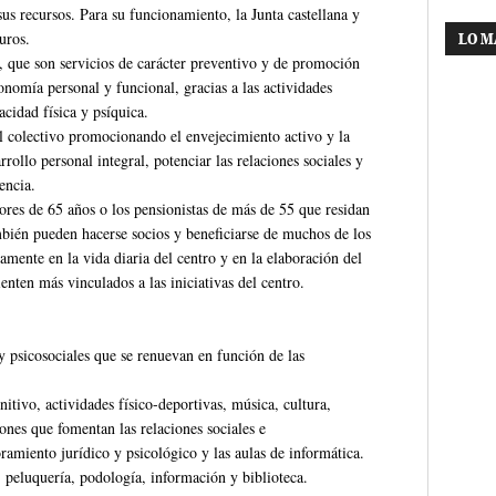
us recursos. Para su funcionamiento, la Junta castellana y
uros.
LO M
, que son servicios de carácter preventivo y de promoción
nomía personal y funcional, gracias a las actividades
cidad física y psíquica.
del colectivo promocionando el envejecimiento activo y la
ollo personal integral, potenciar las relaciones sociales y
encia.
res de 65 años o los pensionistas de más de 55 que residan
bién pueden hacerse socios y beneficiarse de muchos de los
vamente en la vida diaria del centro y en la elaboración del
nten más vinculados a las iniciativas del centro.
y psicosociales que se renuevan en función de las
itivo, actividades físico-deportivas, música, cultura,
nes que fomentan las relaciones sociales e
oramiento jurídico y psicológico y las aulas de informática.
 peluquería, podología, información y biblioteca.