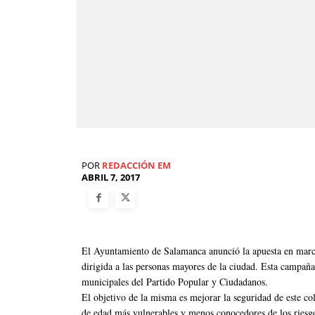
POR
REDACCIÓN EM
ABRIL 7, 2017
El Ayuntamiento de Salamanca anunció la apuesta en marc
dirigida a las personas mayores de la ciudad. Esta campaña
municipales del Partido Popular y Ciudadanos.
El objetivo de la misma es mejorar la seguridad de este col
de edad más vulnerables y menos conocedores de los riesg