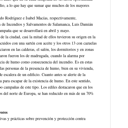
ndio, a lo que hay que sumar que muchos de los mayores
do Rodríguez e Isabel Macías, respectivamente,
ón de Incendios y Salvamentos de Salamanca, Luis Damián
ampaña que se desarrollará en abril y mayo.
de la ciudad, casi la mitad de ellos tuvieron su origen en la
scuidos con una sartén con aceite y los otros 13 con cazuelas
iciaron en las calderas, el salón, los dormitorios y en zonas
raron fueron los de madrugada, cuando la alarma por
encia de humo como consecuencia del incendio. Es en estas
 las personas de la presencia de humo, bien en su vivienda,
e escalera de un edificio. Cuanto antes se alerte de la
a para escapar de la existencia de humo. En este sentido,
o campañas de este tipo. Los ediles destacaron que en los
os del norte de Europa, se han reducido en más de un 70%
yores
ivas y prácticas sobre prevención y protección contra