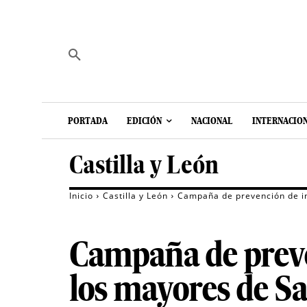
PORTADA
EDICIÓN
NACIONAL
INTERNACIO
Castilla y León
Inicio
Castilla y León
Campaña de prevención de in
Campaña de preven
los mayores de S