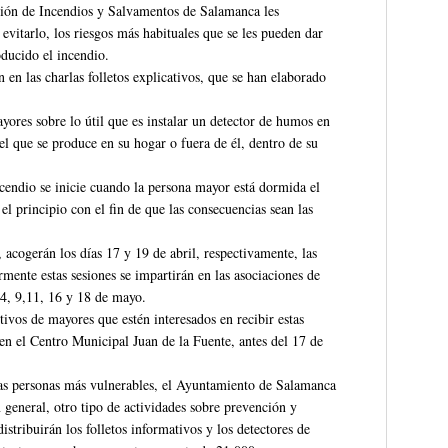
ción de Incendios y Salvamentos de Salamanca les
vitarlo, los riesgos más habituales que se les pueden dar
oducido el incendio.
 en las charlas folletos explicativos, que se han elaborado
yores sobre lo útil que es instalar un detector de humos en
 el que se produce en su hogar o fuera de él, dentro de su
incendio se inicie cuando la persona mayor está dormida el
el principio con el fin de que las consecuencias sean las
 acogerán los días 17 y 19 de abril, respectivamente, las
rmente estas sesiones se impartirán en las asociaciones de
 4, 9,11, 16 y 18 de mayo.
tivos de mayores que estén interesados en recibir estas
en el Centro Municipal Juan de la Fuente, antes del 17 de
las personas más vulnerables, el Ayuntamiento de Salamanca
 general, otro tipo de actividades sobre prevención y
istribuirán los folletos informativos y los detectores de