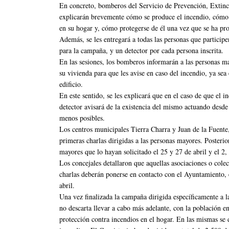
En concreto, bomberos del Servicio de Prevención, Extin
explicarán brevemente cómo se produce el incendio, cómo e
en su hogar y, cómo protegerse de él una vez que se ha pr
Además, se les entregará a todas las personas que participen
para la campaña, y un detector por cada persona inscrita.
En las sesiones, los bomberos informarán a las personas ma
su vivienda para que les avise en caso del incendio, ya sea
edificio.
En este sentido, se les explicará que en el caso de que el 
detector avisará de la existencia del mismo actuando desde 
menos posibles.
Los centros municipales Tierra Charra y Juan de la Fuente,
primeras charlas dirigidas a las personas mayores. Posterio
mayores que lo hayan solicitado el 25 y 27 de abril y el 2,
Los concejales detallaron que aquellas asociaciones o colec
charlas deberán ponerse en contacto con el Ayuntamiento, 
abril.
Una vez finalizada la campaña dirigida específicamente a 
no descarta llevar a cabo más adelante, con la población en
protección contra incendios en el hogar. En las mismas se d