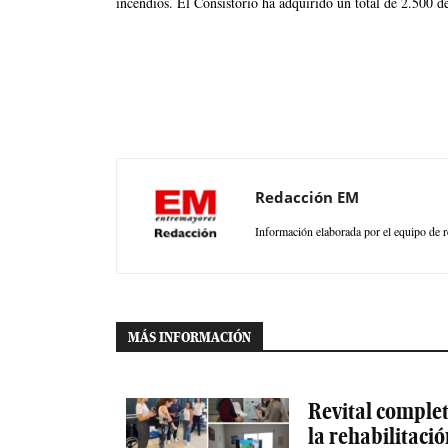
incendios. El Consistorio ha adquirido un total de 2.500 d
Redacción EM
Información elaborada por el equipo de r
MÁS INFORMACIÓN
Revital completa
la rehabilitaci