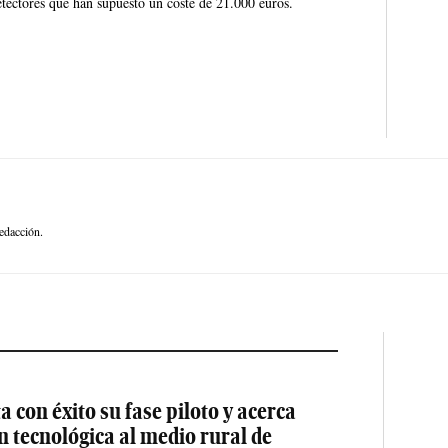
etectores que han supuesto un coste de 21.000 euros.
edacción.
 con éxito su fase piloto y acerca
ón tecnológica al medio rural de