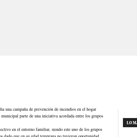
ha una campaña de prevención de incendios en el hogar
 municipal parte de una iniciativa acordada entre los grupos
LO M
ectivo en el entorno familiar, siendo este uno de los grupos
os dado que en su edad temprana no tuvieron oportunidad