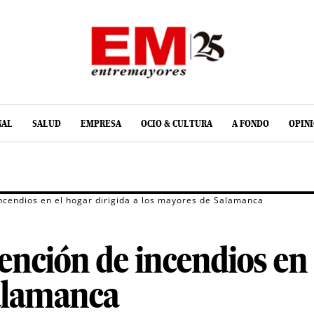
NAL
SALUD
EMPRESA
OCIO & CULTURA
A FONDO
OPIN
cendios en el hogar dirigida a los mayores de Salamanca
ción de incendios en e
alamanca