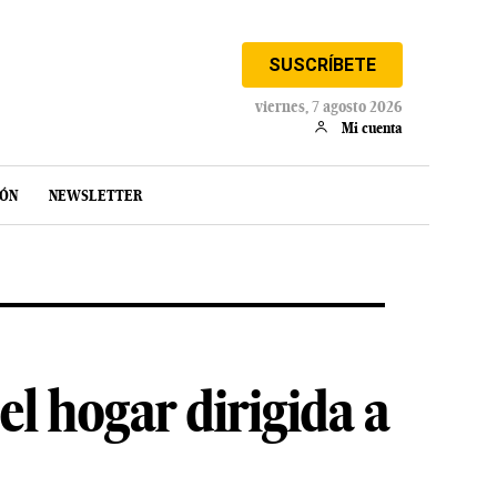
SUSCRÍBETE
viernes, 7 agosto 2026
Mi cuenta
IÓN
NEWSLETTER
l hogar dirigida a