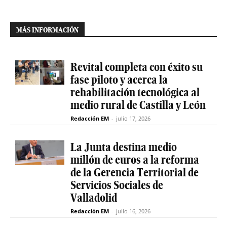
MÁS INFORMACIÓN
Revital completa con éxito su
fase piloto y acerca la
rehabilitación tecnológica al
medio rural de Castilla y León
Redacción EM
-
julio 17, 2026
La Junta destina medio
millón de euros a la reforma
de la Gerencia Territorial de
Servicios Sociales de
Valladolid
Redacción EM
-
julio 16, 2026