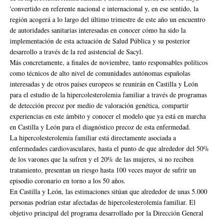
'convertido en referente nacional e internacional y, en ese sentido, la
región acogerá a lo largo del último trimestre de este año un encuentro
de autoridades sanitarias interesadas en conocer cómo ha sido la
implementación de esta actuación de Salud Pública y su posterior
desarrollo a través de la red asistencial de Sacyl.
Más concretamente, a finales de noviembre, tanto responsables políticos
como técnicos de alto nivel de comunidades autónomas españolas
interesadas y de otros países europeos se reunirán en Castilla y León
para el estudio de la hipercolesterolemia familiar a través de programas
de detección precoz por medio de valoración genética, compartir
experiencias en este ámbito y conocer el modelo que ya está en marcha
en Castilla y León para el diagnóstico precoz de esta enfermedad.
La hipercolesterolemia familiar está directamente asociada a
enfermedades cardiovasculares, hasta el punto de que alrededor del 50%
de los varones que la sufren y el 20% de las mujeres, si no reciben
tratamiento, presentan un riesgo hasta 100 veces mayor de sufrir un
episodio coronario en torno a los 50 años.
En Castilla y León, las estimaciones sitúan que alrededor de unas 5.000
personas podrían estar afectadas de hipercolesterolemia familiar. El
objetivo principal del programa desarrollado por la Dirección General