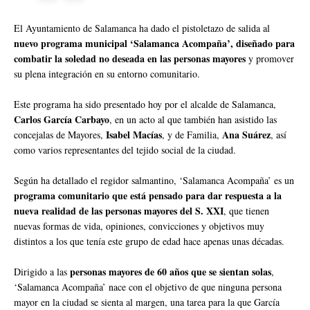
El Ayuntamiento de Salamanca ha dado el pistoletazo de salida al
nuevo programa municipal ‘Salamanca Acompaña’, diseñado para
combatir la soledad no deseada en las personas mayores
y promover
su plena integración en su entorno comunitario.
Este programa ha sido presentado hoy por el alcalde de Salamanca,
Carlos García Carbayo
, en un acto al que también han asistido las
Isabel Macías
Ana Suárez
concejalas de Mayores,
, y de Familia,
, así
como varios representantes del tejido social de la ciudad.
Según ha detallado el regidor salmantino, ‘Salamanca Acompaña’ es un
programa comunitario que está pensado para dar respuesta a la
nueva realidad de las personas mayores del S. XXI
, que tienen
nuevas formas de vida, opiniones, convicciones y objetivos muy
distintos a los que tenía este grupo de edad hace apenas unas décadas.
personas mayores de 60 años que se sientan solas
Dirigido a las
,
‘Salamanca Acompaña’ nace con el objetivo de que ninguna persona
mayor en la ciudad se sienta al margen, una tarea para la que García