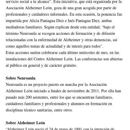
servicio social a tu alcance”. Esta iniciativa, que está organizada por la
Asociación Alzheimer León, goza de una gran acogida por parte de
profesionales y cuidadores informales. En esta ocasión, la ponencia fue
impartida por Alicia Paniagua Diez e Inés Paniagua Diez, ambas
mediadoras familiares. Según explican desde esta entidad, “bajo el
término Neuroaula se recogen acciones de formación y de difusión
relacionadas con la enfermedad de Alzheimer y otras demencias, así
como aquellos temas de actualidad y de interés para todos”.
Estas acciones suelen celebrarse cada último miércoles de mes, en las
instalaciones del Centro Alzheimer León. Las conferencias son abiertas
al público en general y de carácter gratuito.
Sobre Neuroaula
Neuroaula es un proyecto puesto en marcha por la Asociación
Alzheimer León iniciado a finales de noviembre de 2011. Por ella han
pasado más 200 asistentes, entre los que se encuentran familiares,
cuidadores familiares y profesionales y alumnos en formación en
disciplinas técnico sanitarias, entre otros.
Sobre Alzheimer León
“Alzheimer León nació el 24 de mayo de 1991 con la intención de