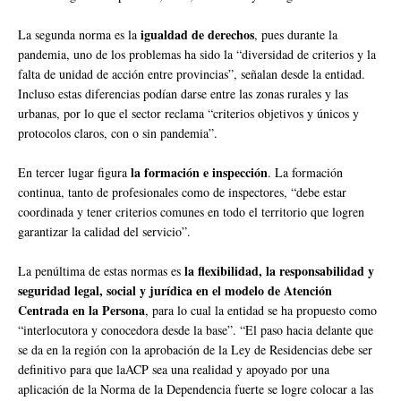
igualdad de derechos
La segunda norma es la
, pues durante la
pandemia, uno de los problemas ha sido la “diversidad de criterios y la
falta de unidad de acción entre provincias”, señalan desde la entidad.
Incluso estas diferencias podían darse entre las zonas rurales y las
urbanas, por lo que el sector reclama “criterios objetivos y únicos y
protocolos claros, con o sin pandemia”.
la formación e inspección
En tercer lugar figura
. La formación
continua, tanto de profesionales como de inspectores, “debe estar
coordinada y tener criterios comunes en todo el territorio que logren
garantizar la calidad del servicio”.
la flexibilidad, la responsabilidad y
La penúltima de estas normas es
seguridad legal, social y jurídica en el modelo de Atención
Centrada en la Persona
, para lo cual la entidad se ha propuesto como
“interlocutora y conocedora desde la base”. “El paso hacia delante que
se da en la región con la aprobación de la Ley de Residencias debe ser
definitivo para que laACP sea una realidad y apoyado por una
aplicación de la Norma de la Dependencia fuerte se logre colocar a las