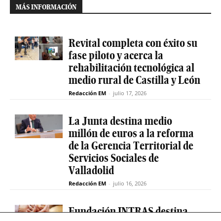
MÁS INFORMACIÓN
Revital completa con éxito su
fase piloto y acerca la
rehabilitación tecnológica al
medio rural de Castilla y León
Redacción EM
-
julio 17, 2026
La Junta destina medio
millón de euros a la reforma
de la Gerencia Territorial de
Servicios Sociales de
Valladolid
Redacción EM
-
julio 16, 2026
Fundación INTRAS destina