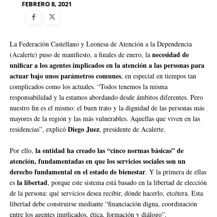
FEBRERO 8, 2021
La Federación Castellano y Leonesa de Atención a la Dependencia
necesidad de
(Acalerte) puso de manifiesto, a finales de enero, la
unificar a los agentes implicados en la atención a las personas para
actuar bajo unos parámetros comunes
, en especial en tiempos tan
complicados como los actuales. “Todos tenemos la misma
responsabilidad y la estamos abordando desde ámbitos diferentes. Pero
nuestro fin es el mismo: el buen trato y la dignidad de las personas más
mayores de la región y las más vulnerables. Aquellas que viven en las
Diego Juez
residencias”, explicó
, presidente de Acalerte.
la entidad ha creado las “cinco normas básicas” de
Por ello,
atención, fundamentadas en que los servicios sociales son un
derecho fundamental en el estado de bienestar
. Y la primera de ellas
la libertad
es
, porque este sistema está basado en la libertad de elección
de la persona: qué servicios desea recibir, dónde hacerlo, etcétera. Esta
libertad debe construirse mediante “financiación digna, coordinación
entre los agentes implicados, ética, formación y diálogo”.