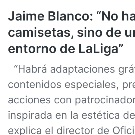
Jaime Blanco: “No h
camisetas, sino de u
entorno de LaLiga”
“Habrá adaptaciones gráf
contenidos especiales, pr
acciones con patrocinador
inspirada en la estética de
explica el director de Ofi