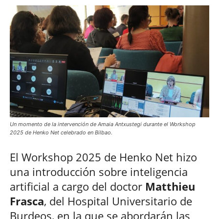
Un momento de la intervención de Amaia Antxustegi durante el Workshop
2025 de Henko Net celebrado en Bilbao.
El Workshop 2025 de Henko Net hizo
una introducción sobre inteligencia
artificial a cargo del doctor
Matthieu
Frasca
, del Hospital Universitario de
Burdeos, en la que se abordarán las