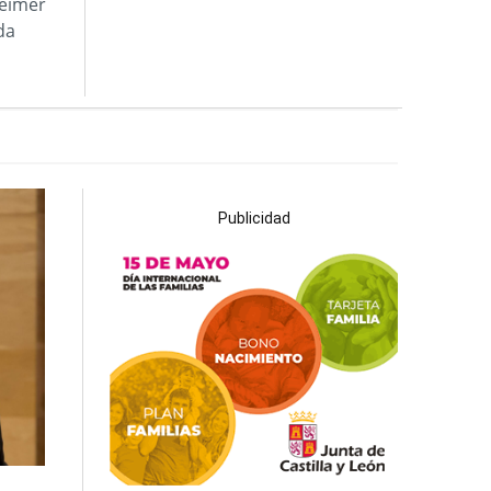
heimer
da
Publicidad