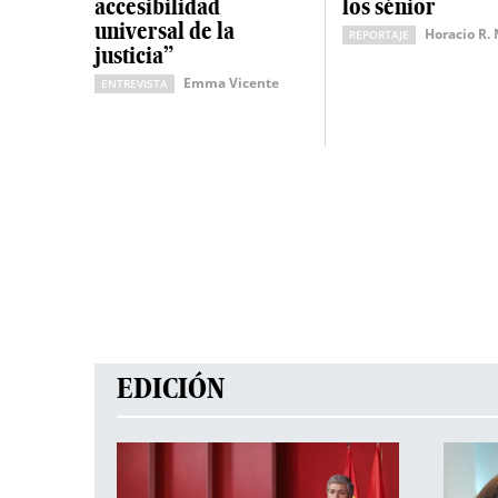
accesibilidad
los sénior
universal de la
Horacio R.
REPORTAJE
justicia”
Emma Vicente
ENTREVISTA
EDICIÓN