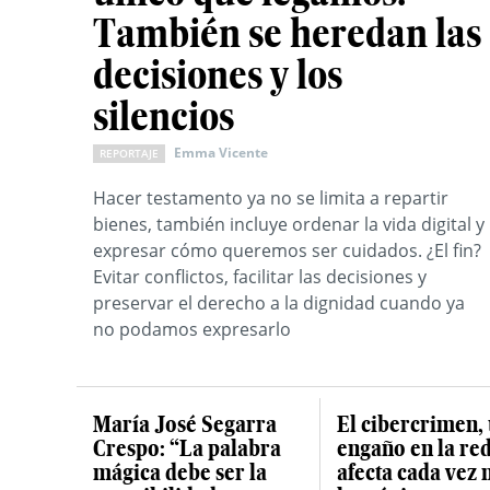
También se heredan las
decisiones y los
silencios
Emma Vicente
REPORTAJE
Hacer testamento ya no se limita a repartir
bienes, también incluye ordenar la vida digital y
expresar cómo queremos ser cuidados. ¿El fin?
Evitar conflictos, facilitar las decisiones y
preservar el derecho a la dignidad cuando ya
no podamos expresarlo
María José Segarra
El cibercrimen,
Crespo: “La palabra
engaño en la re
mágica debe ser la
afecta cada vez 