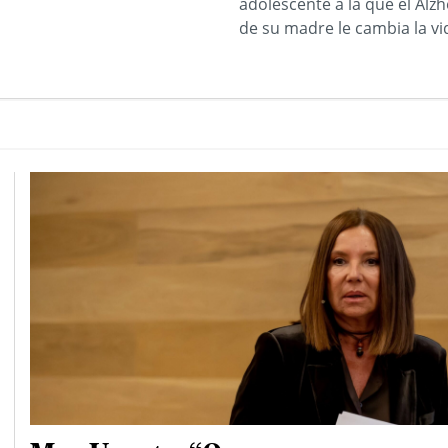
adolescente a la que el Alz
de su madre le cambia la vi