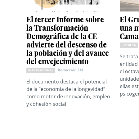
El tercer Informe sobre
El Gr
la Transformación
una n
Demográfica de la CE
Camas
advierte del descenso de
EMPRESA
la población y del avance
Se trata
del envejecimiento
entidad 
Redacción EM
INTERNACIONAL
el octav
unidade
El documento destaca el potencial
ellas es
de la “economía de la longevidad”
psicoger
como motor de innovación, empleo
y cohesión social