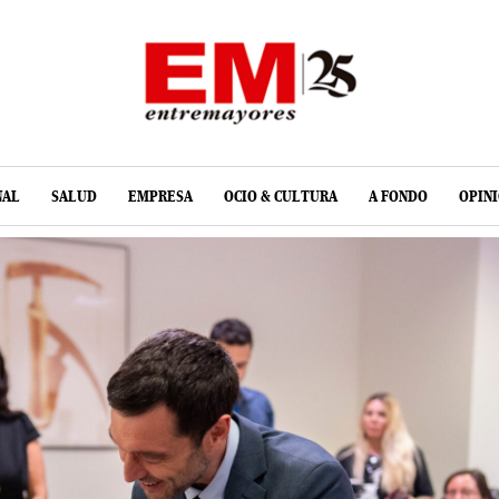
NAL
SALUD
EMPRESA
OCIO & CULTURA
A FONDO
OPIN