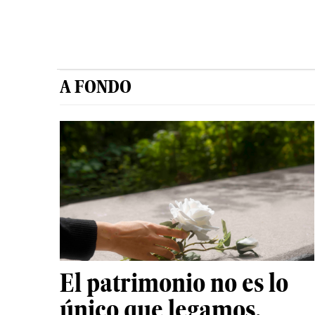
A FONDO
El patrimonio no es lo
único que legamos.