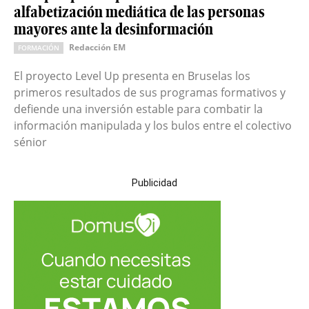
alfabetización mediática de las personas
mayores ante la desinformación
Redacción EM
FORMACIÓN
El proyecto Level Up presenta en Bruselas los
primeros resultados de sus programas formativos y
defiende una inversión estable para combatir la
información manipulada y los bulos entre el colectivo
sénior
Publicidad