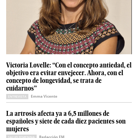
Victoria Lovelle: “Con el concepto antiedad, el
objetivo era evitar envejecer. Ahora, con el
concepto de longevidad, se trata de
cuidarnos”
Emma Vicente
ENTREVISTA
La artrosis afecta ya a 6,5 millones de
españoles y siete de cada diez pacientes son
mujeres
Redacción EM
SALUD FEMENINA