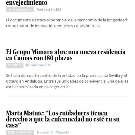
envejecimiento
Redacción EM
INTERNACIONAL
El documento destaca el potencial de la “economía de la longevidad”
como motor de innovación, empleo y cohesión social
El Grupo Mimara abre una nueva residencia
en Camas con 180 plazas
Redacción EM
EMPRESA
Se trata del cuarto centro de la entidad en la provincia de Sevilla y el
octavo en Andalucía. Entre sus unidades de convivencia, una de ellas
está especializada en psicogeriatría
Marta Matute: “Los cuidadores tienen
derecho a que la enfermedad no esté en su
casa”
Horacio R. Maseda
OCIO & CULTURA