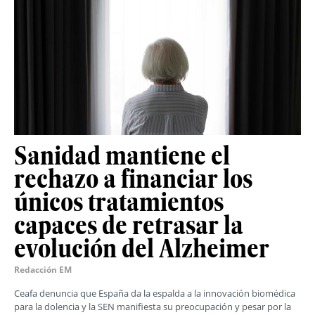
Sanidad mantiene el
rechazo a financiar los
únicos tratamientos
capaces de retrasar la
evolución del Alzheimer
Redacción EM
Ceafa denuncia que España da la espalda a la innovación biomédica
para la dolencia y la SEN manifiesta su preocupación y pesar por la