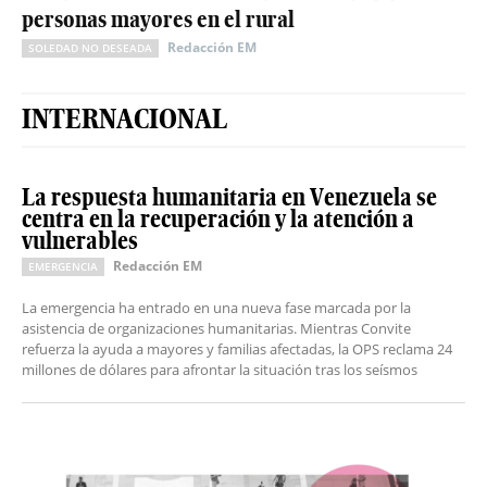
personas mayores en el rural
Redacción EM
SOLEDAD NO DESEADA
INTERNACIONAL
La respuesta humanitaria en Venezuela se
centra en la recuperación y la atención a
vulnerables
Redacción EM
EMERGENCIA
La emergencia ha entrado en una nueva fase marcada por la
asistencia de organizaciones humanitarias. Mientras Convite
refuerza la ayuda a mayores y familias afectadas, la OPS reclama 24
millones de dólares para afrontar la situación tras los seísmos