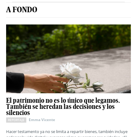
A FONDO
El patrimonio no es lo único que legamos.
También se heredan las decisiones y los
silencios
Emma Vicente
REPORTAJE
Hacer testamento ya no se limita a repartir bienes, también incluye