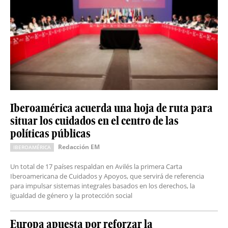
Iberoamérica acuerda una hoja de ruta para
situar los cuidados en el centro de las
políticas públicas
Redacción EM
IBEROAMÉRICA
Un total de 17 países respaldan en Avilés la primera Carta
Iberoamericana de Cuidados y Apoyos, que servirá de referencia
para impulsar sistemas integrales basados en los derechos, la
igualdad de género y la protección social
Europa apuesta por reforzar la