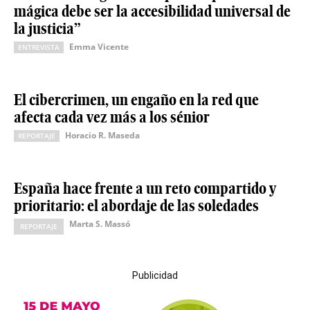
mágica debe ser la accesibilidad universal de
la justicia”
Emma Vicente
ENTREVISTA
El cibercrimen, un engaño en la red que
afecta cada vez más a los sénior
Horacio R. Maseda
REPORTAJE
España hace frente a un reto compartido y
prioritario: el abordaje de las soledades
Marta S. Massó
REPORTAJE
Publicidad