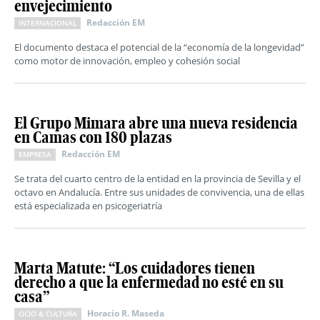
envejecimiento
Redacción EM
INTERNACIONAL
El documento destaca el potencial de la “economía de la longevidad”
como motor de innovación, empleo y cohesión social
El Grupo Mimara abre una nueva residencia
en Camas con 180 plazas
Redacción EM
EMPRESA
Se trata del cuarto centro de la entidad en la provincia de Sevilla y el
octavo en Andalucía. Entre sus unidades de convivencia, una de ellas
está especializada en psicogeriatría
Marta Matute: “Los cuidadores tienen
derecho a que la enfermedad no esté en su
casa”
Horacio R. Maseda
OCIO & CULTURA