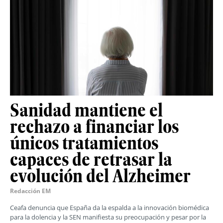
Sanidad mantiene el
rechazo a financiar los
únicos tratamientos
capaces de retrasar la
evolución del Alzheimer
Redacción EM
Ceafa denuncia que España da la espalda a la innovación biomédica
para la dolencia y la SEN manifiesta su preocupación y pesar por la