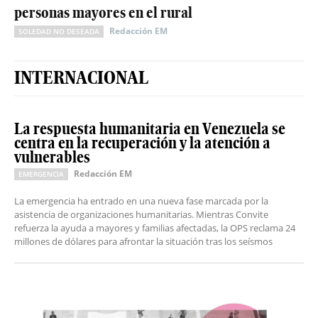
personas mayores en el rural
Redacción EM
SOLEDAD NO DESEADA
INTERNACIONAL
La respuesta humanitaria en Venezuela se
centra en la recuperación y la atención a
vulnerables
Redacción EM
EMERGENCIA
La emergencia ha entrado en una nueva fase marcada por la
asistencia de organizaciones humanitarias. Mientras Convite
refuerza la ayuda a mayores y familias afectadas, la OPS reclama 24
millones de dólares para afrontar la situación tras los seísmos