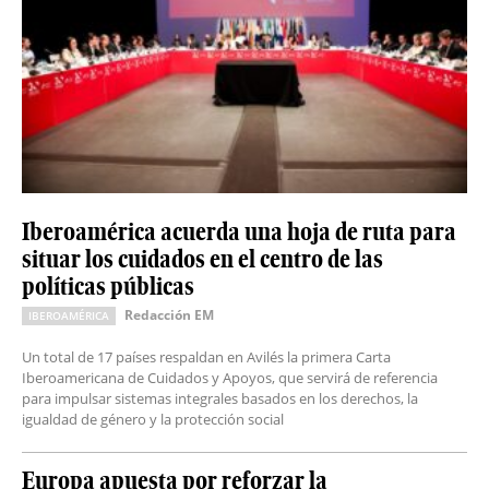
Iberoamérica acuerda una hoja de ruta para
situar los cuidados en el centro de las
políticas públicas
Redacción EM
IBEROAMÉRICA
Un total de 17 países respaldan en Avilés la primera Carta
Iberoamericana de Cuidados y Apoyos, que servirá de referencia
para impulsar sistemas integrales basados en los derechos, la
igualdad de género y la protección social
Europa apuesta por reforzar la