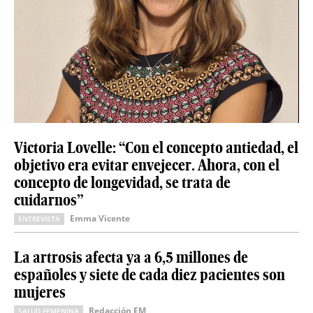
Victoria Lovelle: “Con el concepto antiedad, el
objetivo era evitar envejecer. Ahora, con el
concepto de longevidad, se trata de
cuidarnos”
Emma Vicente
ENTREVISTA
La artrosis afecta ya a 6,5 millones de
españoles y siete de cada diez pacientes son
mujeres
Redacción EM
SALUD FEMENINA