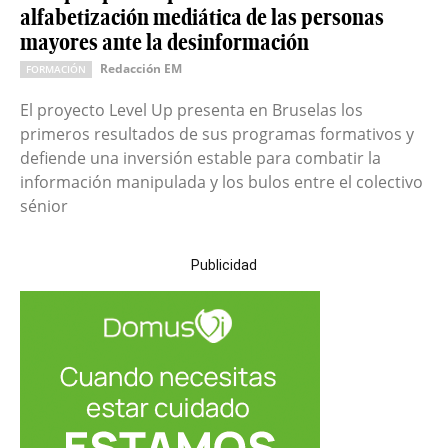
alfabetización mediática de las personas
mayores ante la desinformación
Redacción EM
FORMACIÓN
El proyecto Level Up presenta en Bruselas los
primeros resultados de sus programas formativos y
defiende una inversión estable para combatir la
información manipulada y los bulos entre el colectivo
sénior
Publicidad