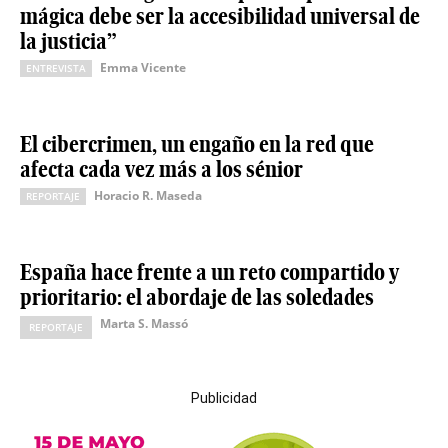
mágica debe ser la accesibilidad universal de
la justicia”
Emma Vicente
ENTREVISTA
El cibercrimen, un engaño en la red que
afecta cada vez más a los sénior
Horacio R. Maseda
REPORTAJE
España hace frente a un reto compartido y
prioritario: el abordaje de las soledades
Marta S. Massó
REPORTAJE
Publicidad