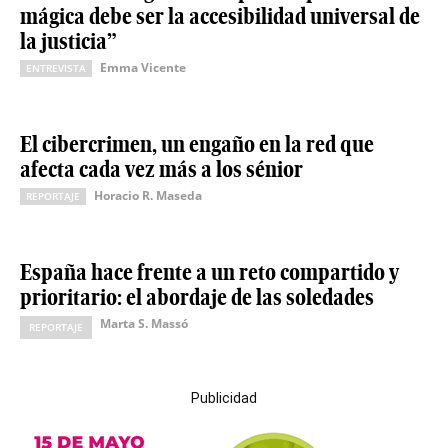
mágica debe ser la accesibilidad universal de
la justicia”
Emma Vicente
ENTREVISTA
El cibercrimen, un engaño en la red que
afecta cada vez más a los sénior
Horacio R. Maseda
REPORTAJE
España hace frente a un reto compartido y
prioritario: el abordaje de las soledades
Marta S. Massó
REPORTAJE
Publicidad