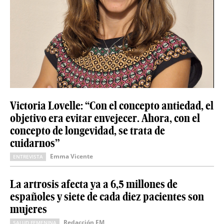
Victoria Lovelle: “Con el concepto antiedad, el
objetivo era evitar envejecer. Ahora, con el
concepto de longevidad, se trata de
cuidarnos”
Emma Vicente
ENTREVISTA
La artrosis afecta ya a 6,5 millones de
españoles y siete de cada diez pacientes son
mujeres
Redacción EM
SALUD FEMENINA