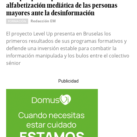
alfabetización mediática de las personas
mayores ante la desinformación
Redacción EM
FORMACIÓN
El proyecto Level Up presenta en Bruselas los
primeros resultados de sus programas formativos y
defiende una inversión estable para combatir la
información manipulada y los bulos entre el colectivo
sénior
Publicidad