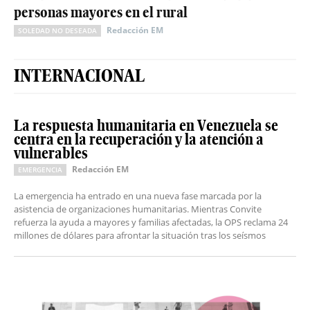
personas mayores en el rural
Redacción EM
SOLEDAD NO DESEADA
INTERNACIONAL
La respuesta humanitaria en Venezuela se
centra en la recuperación y la atención a
vulnerables
Redacción EM
EMERGENCIA
La emergencia ha entrado en una nueva fase marcada por la
asistencia de organizaciones humanitarias. Mientras Convite
refuerza la ayuda a mayores y familias afectadas, la OPS reclama 24
millones de dólares para afrontar la situación tras los seísmos