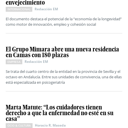
envejecimiento
Redacción EM
INTERNACIONAL
El documento destaca el potencial de la “economía de la longevidad”
como motor de innovación, empleo y cohesión social
El Grupo Mimara abre una nueva residencia
en Camas con 180 plazas
Redacción EM
EMPRESA
Se trata del cuarto centro de la entidad en la provincia de Sevilla y el
octavo en Andalucía. Entre sus unidades de convivencia, una de ellas
está especializada en psicogeriatría
Marta Matute: “Los cuidadores tienen
derecho a que la enfermedad no esté en su
casa”
Horacio R. Maseda
OCIO & CULTURA