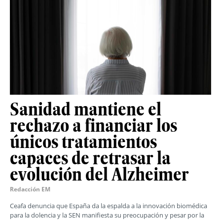
Sanidad mantiene el
rechazo a financiar los
únicos tratamientos
capaces de retrasar la
evolución del Alzheimer
Redacción EM
Ceafa denuncia que España da la espalda a la innovación biomédica
para la dolencia y la SEN manifiesta su preocupación y pesar por la