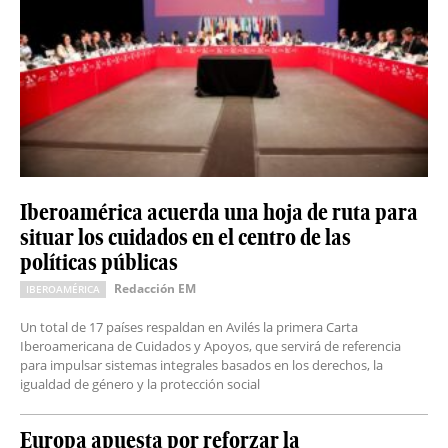
Iberoamérica acuerda una hoja de ruta para
situar los cuidados en el centro de las
políticas públicas
Redacción EM
IBEROAMÉRICA
Un total de 17 países respaldan en Avilés la primera Carta
Iberoamericana de Cuidados y Apoyos, que servirá de referencia
para impulsar sistemas integrales basados en los derechos, la
igualdad de género y la protección social
Europa apuesta por reforzar la