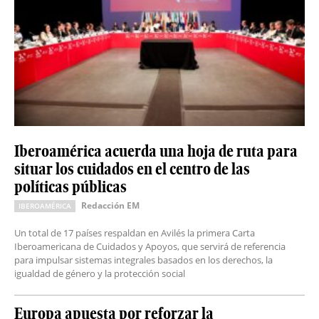
Iberoamérica acuerda una hoja de ruta para
situar los cuidados en el centro de las
políticas públicas
Redacción EM
IBEROAMÉRICA
Un total de 17 países respaldan en Avilés la primera Carta
Iberoamericana de Cuidados y Apoyos, que servirá de referencia
para impulsar sistemas integrales basados en los derechos, la
igualdad de género y la protección social
Europa apuesta por reforzar la