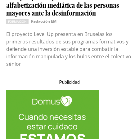
alfabetización mediática de las personas
mayores ante la desinformación
Redacción EM
FORMACIÓN
El proyecto Level Up presenta en Bruselas los
primeros resultados de sus programas formativos y
defiende una inversión estable para combatir la
información manipulada y los bulos entre el colectivo
sénior
Publicidad