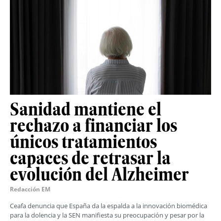
Sanidad mantiene el
rechazo a financiar los
únicos tratamientos
capaces de retrasar la
evolución del Alzheimer
Redacción EM
Ceafa denuncia que España da la espalda a la innovación biomédica
para la dolencia y la SEN manifiesta su preocupación y pesar por la