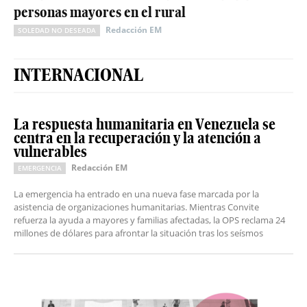
personas mayores en el rural
Redacción EM
SOLEDAD NO DESEADA
INTERNACIONAL
La respuesta humanitaria en Venezuela se
centra en la recuperación y la atención a
vulnerables
Redacción EM
EMERGENCIA
La emergencia ha entrado en una nueva fase marcada por la
asistencia de organizaciones humanitarias. Mientras Convite
refuerza la ayuda a mayores y familias afectadas, la OPS reclama 24
millones de dólares para afrontar la situación tras los seísmos