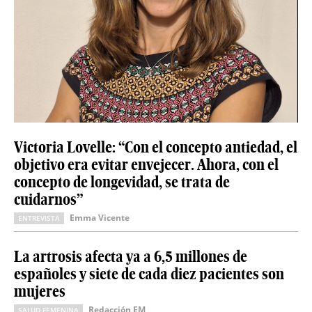
Victoria Lovelle: “Con el concepto antiedad, el
objetivo era evitar envejecer. Ahora, con el
concepto de longevidad, se trata de
cuidarnos”
Emma Vicente
ENTREVISTA
La artrosis afecta ya a 6,5 millones de
españoles y siete de cada diez pacientes son
mujeres
Redacción EM
SALUD FEMENINA