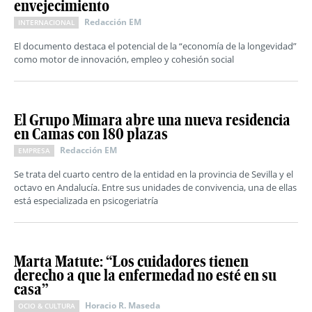
envejecimiento
Redacción EM
INTERNACIONAL
El documento destaca el potencial de la “economía de la longevidad”
como motor de innovación, empleo y cohesión social
El Grupo Mimara abre una nueva residencia
en Camas con 180 plazas
Redacción EM
EMPRESA
Se trata del cuarto centro de la entidad en la provincia de Sevilla y el
octavo en Andalucía. Entre sus unidades de convivencia, una de ellas
está especializada en psicogeriatría
Marta Matute: “Los cuidadores tienen
derecho a que la enfermedad no esté en su
casa”
Horacio R. Maseda
OCIO & CULTURA