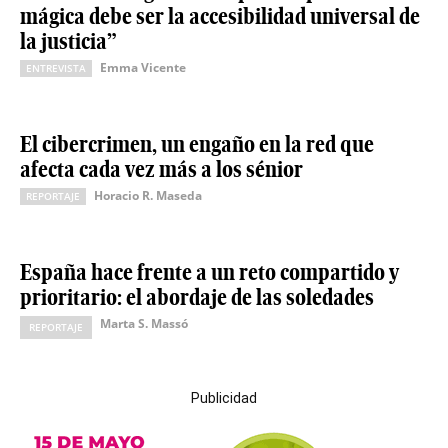
mágica debe ser la accesibilidad universal de
la justicia”
Emma Vicente
ENTREVISTA
El cibercrimen, un engaño en la red que
afecta cada vez más a los sénior
Horacio R. Maseda
REPORTAJE
España hace frente a un reto compartido y
prioritario: el abordaje de las soledades
Marta S. Massó
REPORTAJE
Publicidad