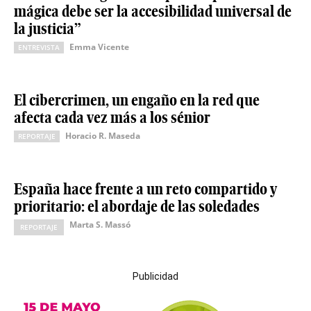
mágica debe ser la accesibilidad universal de
la justicia”
Emma Vicente
ENTREVISTA
El cibercrimen, un engaño en la red que
afecta cada vez más a los sénior
Horacio R. Maseda
REPORTAJE
España hace frente a un reto compartido y
prioritario: el abordaje de las soledades
Marta S. Massó
REPORTAJE
Publicidad