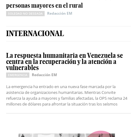
personas mayores en el rural
Redacción EM
SOLEDAD NO DESEADA
INTERNACIONAL
La respuesta humanitaria en Venezuela se
centra en la recuperación y la atención a
vulnerables
Redacción EM
EMERGENCIA
La emergencia ha entrado en una nueva fase marcada por la
asistencia de organizaciones humanitarias. Mientras Convite
refuerza la ayuda a mayores y familias afectadas, la OPS reclama 24
millones de dólares para afrontar la situación tras los seísmos