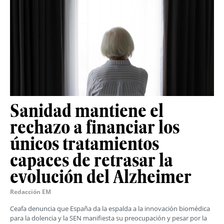
Sanidad mantiene el
rechazo a financiar los
únicos tratamientos
capaces de retrasar la
evolución del Alzheimer
Redacción EM
Ceafa denuncia que España da la espalda a la innovación biomédica
para la dolencia y la SEN manifiesta su preocupación y pesar por la