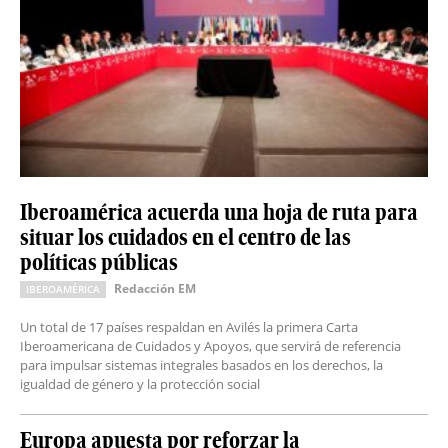
Iberoamérica acuerda una hoja de ruta para
situar los cuidados en el centro de las
políticas públicas
Redacción EM
IBEROAMÉRICA
Un total de 17 países respaldan en Avilés la primera Carta
Iberoamericana de Cuidados y Apoyos, que servirá de referencia
para impulsar sistemas integrales basados en los derechos, la
igualdad de género y la protección social
Europa apuesta por reforzar la