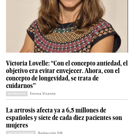
Victoria Lovelle: “Con el concepto antiedad, el
objetivo era evitar envejecer. Ahora, con el
concepto de longevidad, se trata de
cuidarnos”
Emma Vicente
ENTREVISTA
La artrosis afecta ya a 6,5 millones de
españoles y siete de cada diez pacientes son
mujeres
Redacción EM
SALUD FEMENINA