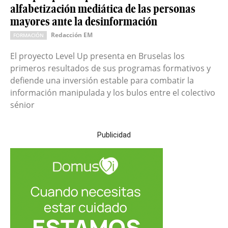
alfabetización mediática de las personas
mayores ante la desinformación
Redacción EM
FORMACIÓN
El proyecto Level Up presenta en Bruselas los
primeros resultados de sus programas formativos y
defiende una inversión estable para combatir la
información manipulada y los bulos entre el colectivo
sénior
Publicidad