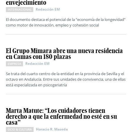
envejecimiento
Redacción EM
INTERNACIONAL
El documento destaca el potencial de la “economía de la longevidad”
como motor de innovación, empleo y cohesión social
El Grupo Mimara abre una nueva residencia
en Camas con 180 plazas
Redacción EM
EMPRESA
Se trata del cuarto centro de la entidad en la provincia de Sevilla y el
octavo en Andalucía. Entre sus unidades de convivencia, una de ellas
está especializada en psicogeriatría
Marta Matute: “Los cuidadores tienen
derecho a que la enfermedad no esté en su
casa”
Horacio R. Maseda
OCIO & CULTURA