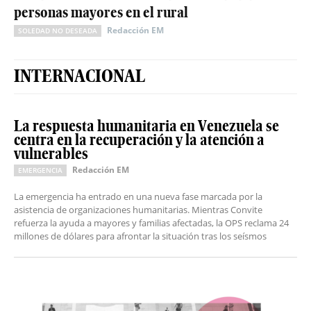
personas mayores en el rural
Redacción EM
SOLEDAD NO DESEADA
INTERNACIONAL
La respuesta humanitaria en Venezuela se
centra en la recuperación y la atención a
vulnerables
Redacción EM
EMERGENCIA
La emergencia ha entrado en una nueva fase marcada por la
asistencia de organizaciones humanitarias. Mientras Convite
refuerza la ayuda a mayores y familias afectadas, la OPS reclama 24
millones de dólares para afrontar la situación tras los seísmos