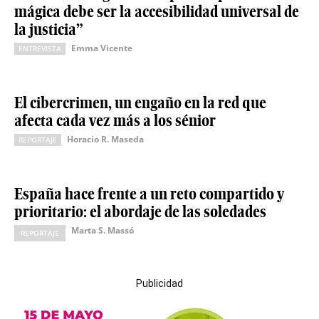
mágica debe ser la accesibilidad universal de
la justicia”
Emma Vicente
ENTREVISTA
El cibercrimen, un engaño en la red que
afecta cada vez más a los sénior
Horacio R. Maseda
REPORTAJE
España hace frente a un reto compartido y
prioritario: el abordaje de las soledades
Marta S. Massó
REPORTAJE
Publicidad