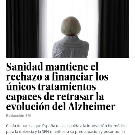
Sanidad mantiene el
rechazo a financiar los
únicos tratamientos
capaces de retrasar la
evolución del Alzheimer
Redacción EM
Ceafa denuncia que España da la espalda a la innovación biomédica
para la dolencia y la SEN manifiesta su preocupación y pesar por la