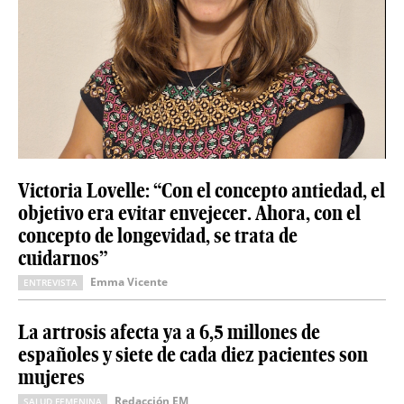
Victoria Lovelle: “Con el concepto antiedad, el
objetivo era evitar envejecer. Ahora, con el
concepto de longevidad, se trata de
cuidarnos”
Emma Vicente
ENTREVISTA
La artrosis afecta ya a 6,5 millones de
españoles y siete de cada diez pacientes son
mujeres
Redacción EM
SALUD FEMENINA