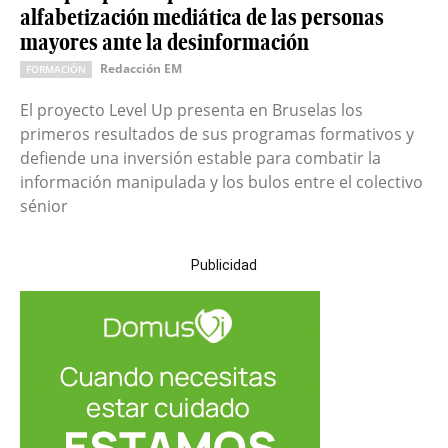
alfabetización mediática de las personas
mayores ante la desinformación
Redacción EM
FORMACIÓN
El proyecto Level Up presenta en Bruselas los
primeros resultados de sus programas formativos y
defiende una inversión estable para combatir la
información manipulada y los bulos entre el colectivo
sénior
Publicidad