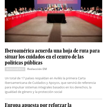
Iberoamérica acuerda una hoja de ruta para
situar los cuidados en el centro de las
políticas públicas
Redacción EM
IBEROAMÉRICA
Un total de 17 países respaldan en Avilés la primera Carta
Iberoamericana de Cuidados y Apoyos, que servirá de referencia
para impulsar sistemas integrales basados en los derechos, la
igualdad de género y la protección social
Europa apuesta por reforzar la