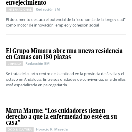
envejecimiento
Redacción EM
INTERNACIONAL
El documento destaca el potencial de la “economía de la longevidad”
como motor de innovación, empleo y cohesión social
El Grupo Mimara abre una nueva residencia
en Camas con 180 plazas
Redacción EM
EMPRESA
Se trata del cuarto centro de la entidad en la provincia de Sevilla y el
octavo en Andalucía. Entre sus unidades de convivencia, una de ellas
está especializada en psicogeriatría
Marta Matute: “Los cuidadores tienen
derecho a que la enfermedad no esté en su
casa”
Horacio R. Maseda
OCIO & CULTURA