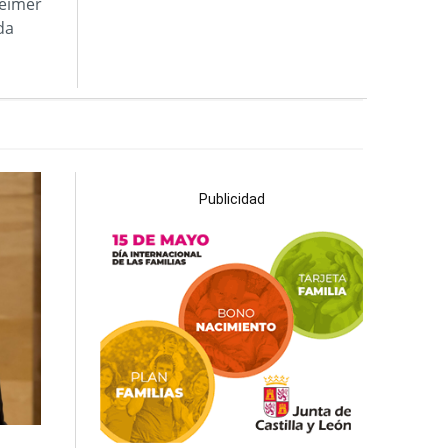
heimer
da
Publicidad