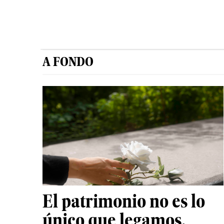
A FONDO
El patrimonio no es lo
único que legamos.