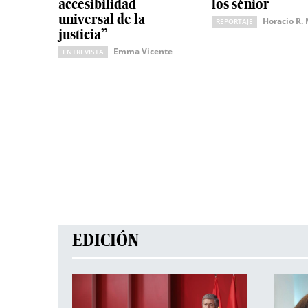
accesibilidad
los sénior
universal de la
Horacio R.
REPORTAJE
justicia”
Emma Vicente
ENTREVISTA
EDICIÓN