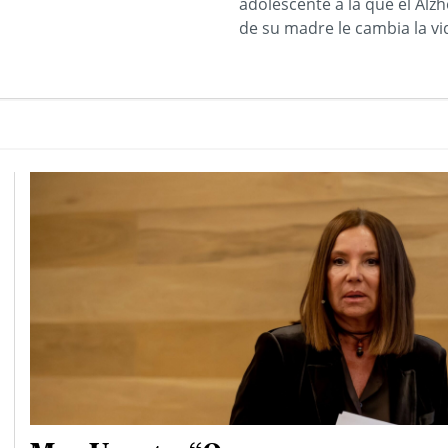
adolescente a la que el Alz
de su madre le cambia la vi