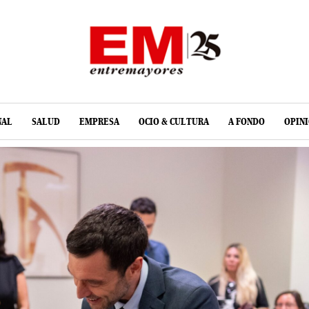
NAL
SALUD
EMPRESA
OCIO & CULTURA
A FONDO
OPIN