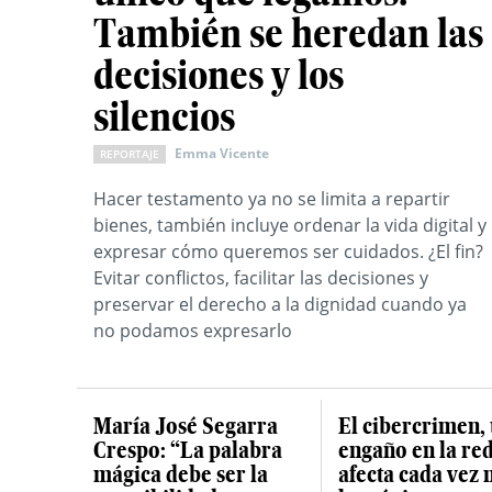
También se heredan las
decisiones y los
silencios
Emma Vicente
REPORTAJE
Hacer testamento ya no se limita a repartir
bienes, también incluye ordenar la vida digital y
expresar cómo queremos ser cuidados. ¿El fin?
Evitar conflictos, facilitar las decisiones y
preservar el derecho a la dignidad cuando ya
no podamos expresarlo
María José Segarra
El cibercrimen,
Crespo: “La palabra
engaño en la re
mágica debe ser la
afecta cada vez 