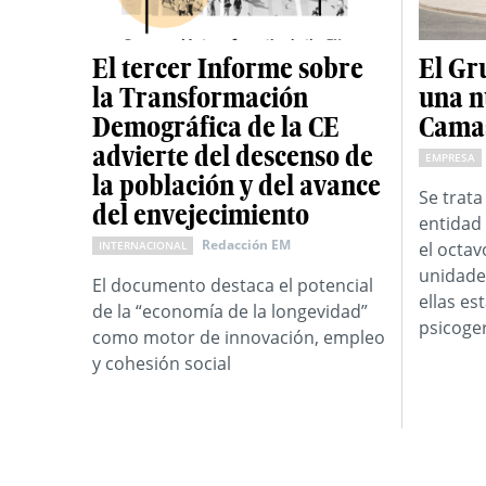
El tercer Informe sobre
El Gr
la Transformación
una n
Demográfica de la CE
Camas
advierte del descenso de
EMPRESA
la población y del avance
Se trata
del envejecimiento
entidad 
Redacción EM
INTERNACIONAL
el octav
unidade
El documento destaca el potencial
ellas es
de la “economía de la longevidad”
psicoger
como motor de innovación, empleo
y cohesión social