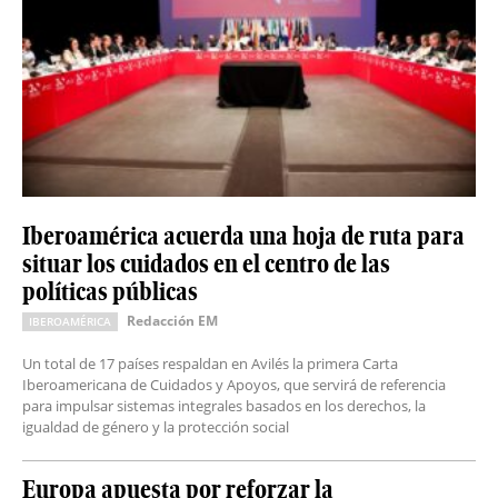
Iberoamérica acuerda una hoja de ruta para
situar los cuidados en el centro de las
políticas públicas
Redacción EM
IBEROAMÉRICA
Un total de 17 países respaldan en Avilés la primera Carta
Iberoamericana de Cuidados y Apoyos, que servirá de referencia
para impulsar sistemas integrales basados en los derechos, la
igualdad de género y la protección social
Europa apuesta por reforzar la