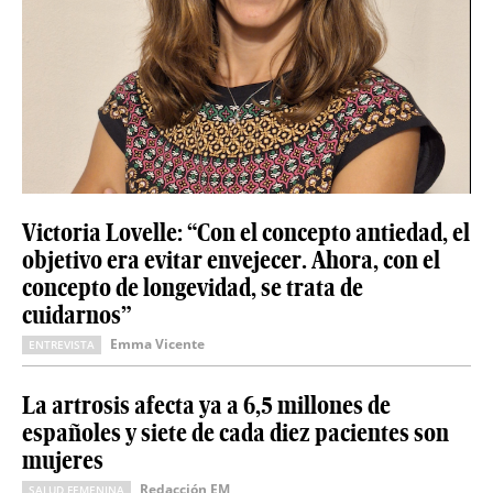
Victoria Lovelle: “Con el concepto antiedad, el
objetivo era evitar envejecer. Ahora, con el
concepto de longevidad, se trata de
cuidarnos”
Emma Vicente
ENTREVISTA
La artrosis afecta ya a 6,5 millones de
españoles y siete de cada diez pacientes son
mujeres
Redacción EM
SALUD FEMENINA