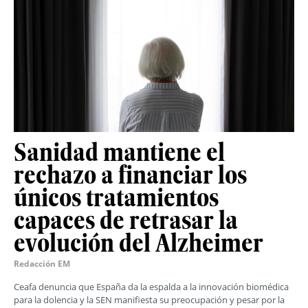
Sanidad mantiene el
rechazo a financiar los
únicos tratamientos
capaces de retrasar la
evolución del Alzheimer
Redacción EM
Ceafa denuncia que España da la espalda a la innovación biomédica
para la dolencia y la SEN manifiesta su preocupación y pesar por la