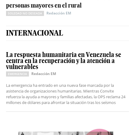
personas mayores en el rural
Redacción EM
SOLEDAD NO DESEADA
INTERNACIONAL
La respuesta humanitaria en Venezuela se
centra en la recuperación y la atención a
vulnerables
Redacción EM
EMERGENCIA
La emergencia ha entrado en una nueva fase marcada por la
asistencia de organizaciones humanitarias. Mientras Convite
refuerza la ayuda a mayores y familias afectadas, la OPS reclama 24
millones de dólares para afrontar la situación tras los seísmos