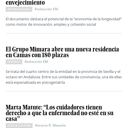
envejecimiento
Redacción EM
INTERNACIONAL
El documento destaca el potencial de la “economía de la longevidad”
como motor de innovación, empleo y cohesión social
El Grupo Mimara abre una nueva residencia
en Camas con 180 plazas
Redacción EM
EMPRESA
Se trata del cuarto centro de la entidad en la provincia de Sevilla y el
octavo en Andalucía. Entre sus unidades de convivencia, una de ellas
está especializada en psicogeriatría
Marta Matute: “Los cuidadores tienen
derecho a que la enfermedad no esté en su
casa”
Horacio R. Maseda
OCIO & CULTURA