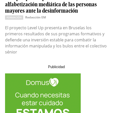
alfabetización mediática de las personas
mayores ante la desinformación
Redacción EM
FORMACIÓN
El proyecto Level Up presenta en Bruselas los
primeros resultados de sus programas formativos y
defiende una inversión estable para combatir la
información manipulada y los bulos entre el colectivo
sénior
Publicidad