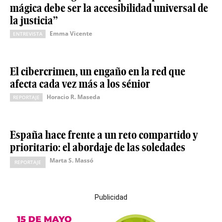
mágica debe ser la accesibilidad universal de
la justicia”
Emma Vicente
ENTREVISTA
El cibercrimen, un engaño en la red que
afecta cada vez más a los sénior
Horacio R. Maseda
REPORTAJE
España hace frente a un reto compartido y
prioritario: el abordaje de las soledades
Marta S. Massó
REPORTAJE
Publicidad