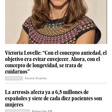
Victoria Lovelle: “Con el concepto antiedad, el
objetivo era evitar envejecer. Ahora, con el
concepto de longevidad, se trata de
cuidarnos”
Emma Vicente
ENTREVISTA
La artrosis afecta ya a 6,5 millones de
españoles y siete de cada diez pacientes son
mujeres
Redacción EM
SALUD FEMENINA