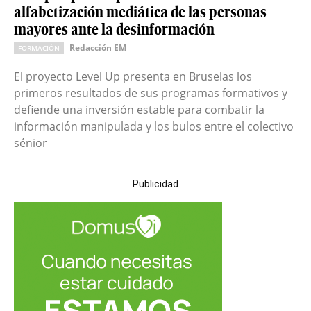
alfabetización mediática de las personas
mayores ante la desinformación
Redacción EM
FORMACIÓN
El proyecto Level Up presenta en Bruselas los
primeros resultados de sus programas formativos y
defiende una inversión estable para combatir la
información manipulada y los bulos entre el colectivo
sénior
Publicidad