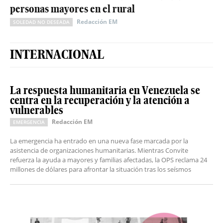
personas mayores en el rural
Redacción EM
SOLEDAD NO DESEADA
INTERNACIONAL
La respuesta humanitaria en Venezuela se
centra en la recuperación y la atención a
vulnerables
Redacción EM
EMERGENCIA
La emergencia ha entrado en una nueva fase marcada por la
asistencia de organizaciones humanitarias. Mientras Convite
refuerza la ayuda a mayores y familias afectadas, la OPS reclama 24
millones de dólares para afrontar la situación tras los seísmos