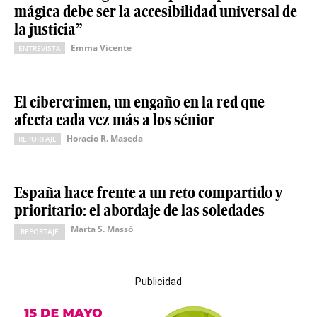
mágica debe ser la accesibilidad universal de
la justicia”
Emma Vicente
ENTREVISTA
El cibercrimen, un engaño en la red que
afecta cada vez más a los sénior
Horacio R. Maseda
REPORTAJE
España hace frente a un reto compartido y
prioritario: el abordaje de las soledades
Marta S. Massó
REPORTAJE
Publicidad