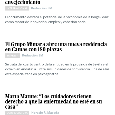
envejecimiento
Redacción EM
INTERNACIONAL
El documento destaca el potencial de la “economía de la longevidad”
como motor de innovación, empleo y cohesión social
El Grupo Mimara abre una nueva residencia
en Camas con 180 plazas
Redacción EM
EMPRESA
Se trata del cuarto centro de la entidad en la provincia de Sevilla y el
octavo en Andalucía. Entre sus unidades de convivencia, una de ellas
está especializada en psicogeriatría
Marta Matute: “Los cuidadores tienen
derecho a que la enfermedad no esté en su
casa”
Horacio R. Maseda
OCIO & CULTURA