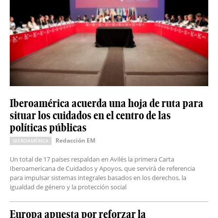
Iberoamérica acuerda una hoja de ruta para
situar los cuidados en el centro de las
políticas públicas
Redacción EM
IBEROAMÉRICA
Un total de 17 países respaldan en Avilés la primera Carta
Iberoamericana de Cuidados y Apoyos, que servirá de referencia
para impulsar sistemas integrales basados en los derechos, la
igualdad de género y la protección social
Europa apuesta por reforzar la