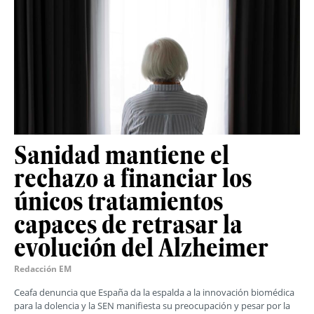
Sanidad mantiene el
rechazo a financiar los
únicos tratamientos
capaces de retrasar la
evolución del Alzheimer
Redacción EM
Ceafa denuncia que España da la espalda a la innovación biomédica
para la dolencia y la SEN manifiesta su preocupación y pesar por la